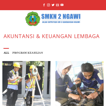
Skip
to
content
AKUNTANSI & KEUANGAN LEMBAGA
ALL
PROGRAM KEAHLIAN