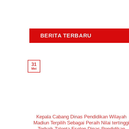
BERITA TERBARU
31
Mei
Kepala Cabang Dinas Pendidikan Wilayah
Madiun Terpilih Sebagai Peraih Nilai tertingg
Terbaik Talenta Eselon Dinas Pendidikan