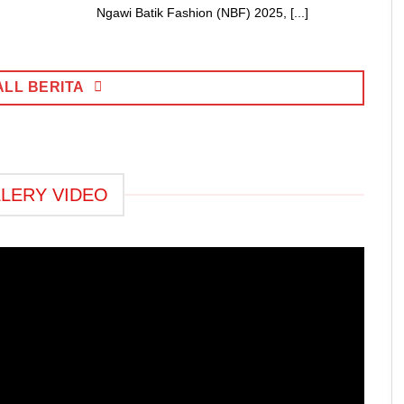
Ngawi Batik Fashion (NBF) 2025, [...]
ALL BERITA
LERY VIDEO