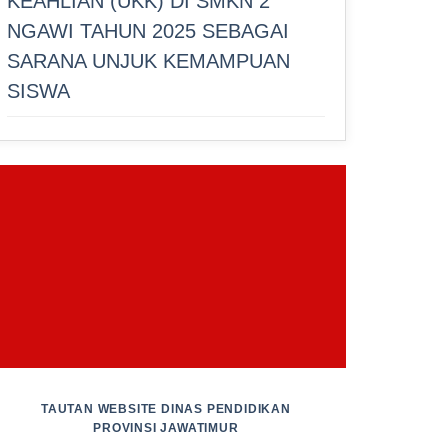
KEAHLIAN (UKK) DI SMKN 2
NGAWI TAHUN 2025 SEBAGAI
SARANA UNJUK KEMAMPUAN
SISWA
TAUTAN WEBSITE
DINAS PENDIDIKAN
PROVINSI JAWATIMUR