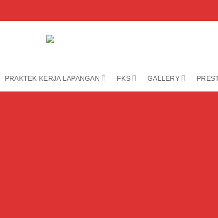
PRAKTEK KERJA LAPANGAN
FKS
GALLERY
PREST