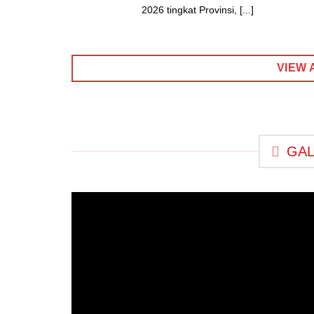
2026 tingkat Provinsi, [...]
VIEW 
GAL