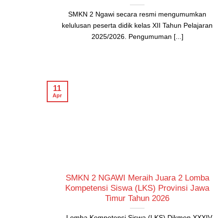
SMKN 2 Ngawi secara resmi mengumumkan
kelulusan peserta didik kelas XII Tahun Pelajaran
2025/2026. Pengumuman [...]
11
Apr
SMKN 2 NGAWI Meraih Juara 2 Lomba
Kompetensi Siswa (LKS) Provinsi Jawa
Timur Tahun 2026
Lomba Kompetensi Siswa (LKS) Dikmen XXXIV