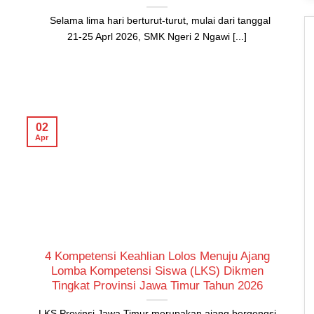
Selama lima hari berturut-turut, mulai dari tanggal
21-25 Aprl 2026, SMK Ngeri 2 Ngawi [...]
02
Apr
4 Kompetensi Keahlian Lolos Menuju Ajang
Lomba Kompetensi Siswa (LKS) Dikmen
Tingkat Provinsi Jawa Timur Tahun 2026
LKS Provinsi Jawa Timur merupakan ajang bergengsi