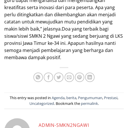
guru dapat menganalisa dan mengembangkan
kreatifitas serta inovasi dari para peserta. Apa yang
perlu ditingkatkan dan dikembangkan akan menjadi
catatan untuk mewujudkan mutu pendidikan yang
makin lebih baik,” jelasnya.Doa yang terbaik bagi
siswa/siswi SMKN 2 Ngawi yang sedang berjuang di LKS
provinsi Jawa Timur ke-34 ini. Apapun hasilnya nanti
semoga menjadi pembelajaran yang berharga dan
membawa dampak positif.
This entry was posted in
Agenda
,
berita
,
Pengumuman
,
Prestasi
,
Uncategorized
. Bookmark the
permalink
.
ADMIN-SMKN2NGAWI