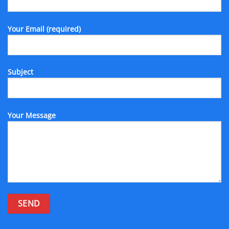
Your Email (required)
Subject
Your Message