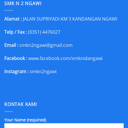
SMK N 2 NGAWI
Alamat :
JALAN SUPRIYADI KM 3 KANDANGAN NGAWI
Telp / Fax :
(0351) 4476027
Email :
smkn2ngawi@gmail.com
Facebook :
www.facebook.com/smknidangawi
Instagram :
smkn2ngawi
KONTAK KAMI
Your Name (required)