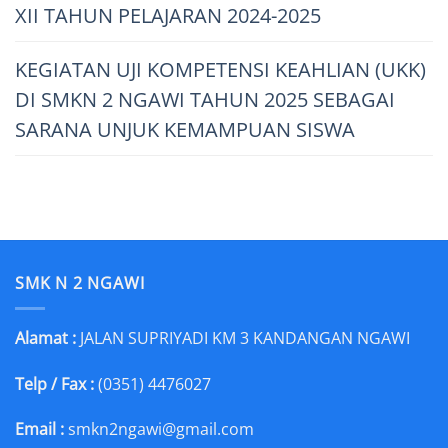
XII TAHUN PELAJARAN 2024-2025
KEGIATAN UJI KOMPETENSI KEAHLIAN (UKK)
DI SMKN 2 NGAWI TAHUN 2025 SEBAGAI
SARANA UNJUK KEMAMPUAN SISWA
SMK N 2 NGAWI
Alamat :
JALAN SUPRIYADI KM 3 KANDANGAN NGAWI
Telp / Fax :
(0351) 4476027
Email :
smkn2ngawi@gmail.com