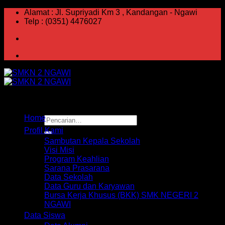
Skip
Alamat : Jl. Supriyadi Km 3 , Kandangan - Ngawi
to
Telp : (0351) 4476027
content
Home
Profil Kami
Sambutan Kepala Sekolah
Visi Misi
Program Keahlian
Sarana Prasarana
Data Sekolah
Data Guru dan Karyawan
Bursa Kerja Khusus (BKK) SMK NEGERI 2
NGAWI
Data Siswa